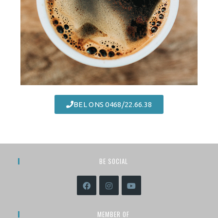
BEL ONS 0468/22.66.38
BE SOCIAL
MEMBER OF