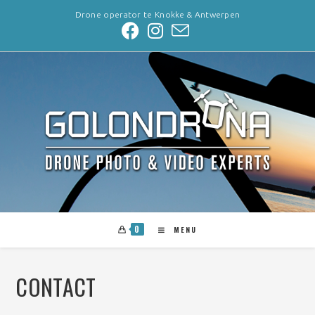
Drone operator te Knokke & Antwerpen
0
MENU
CONTACT